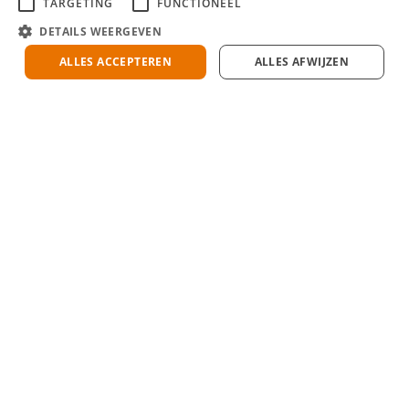
TARGETING
FUNCTIONEEL
DETAILS WEERGEVEN
ALLES ACCEPTEREN
ALLES AFWIJZEN