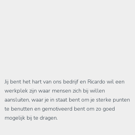
Jij bent het hart van ons bedrijf en Ricardo wil een
werkplek zijn waar mensen zich bij willen
aansluiten, waar je in staat bent om je sterke punten
te benutten en gemotiveerd bent om zo goed
mogelijk bij te dragen.