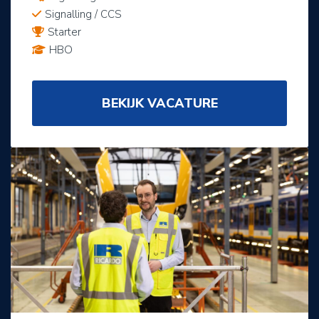
Signalling / CCS
Starter
HBO
BEKIJK VACATURE