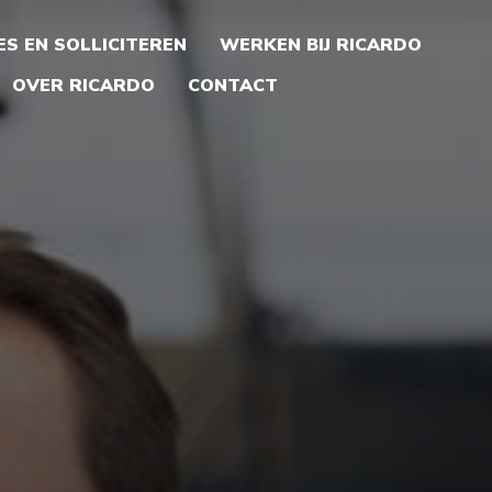
S EN SOLLICITEREN
WERKEN BIJ RICARDO
OVER RICARDO
CONTACT