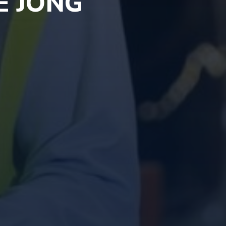
E JONG