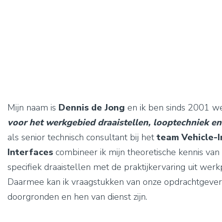
Mijn naam is
Dennis de Jong
en ik ben sinds 2001 
voor het werkgebied draaistellen, looptechniek e
als senior technisch consultant bij het
team Vehicle-I
Interfaces
combineer ik mijn theoretische kennis van
specifiek draaistellen met de praktijkervaring uit wer
Daarmee kan ik vraagstukken van onze opdrachtgever
doorgronden en hen van dienst zijn.