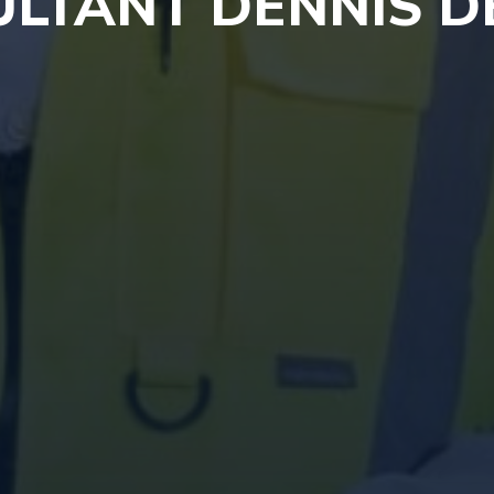
LTANT DENNIS D