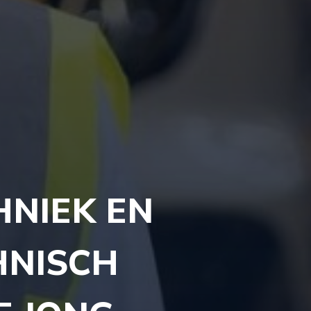
HNIEK EN
HNISCH