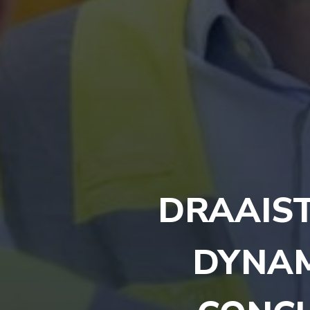
DRAAIST
DYNAM